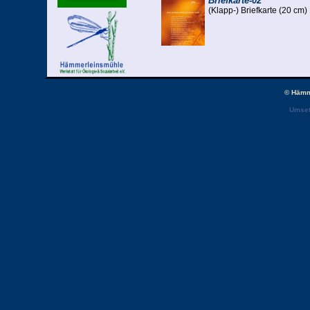
Briefkarte-02
(Klapp-) Briefkarte (20 cm)
Preis: 2,50 € (enth. MwSt.
© Hämm
Umset
Anzahl:
Briefkarte-03
(Klapp-) Briefkarte (20 cm)
Preis: 2,50 € (enth. MwSt.
Anzahl: